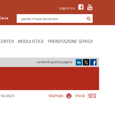
seguici su
Cerca
CENTER
MODULISTICA
PRENOTAZIONE SERVIZI
condividi questa pagina
stampa
invia
/10/2023