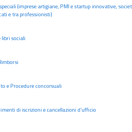
speciali (imprese artigiane, PMI e startup innovative, socie
ati e tra professionisti)
 libri sociali
Rimborsi
nto e Procedure concorsuali
menti di iscrizioni e cancellazioni d'ufficio