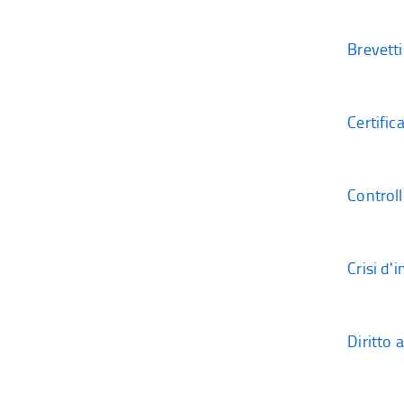
Brevetti
Certific
Controll
Crisi d'
Diritto 