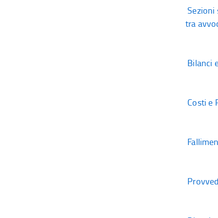
Sezioni 
tra avvoc
Bilanci e
Costi e 
Fallime
Provvedi