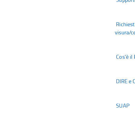
Richiest
visura/ce
Cos'è il
DIRE e 
SUAP