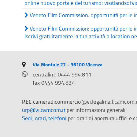
online nuovo portale del turismo: visitlandsof
Veneto Film Commission: opportunità per le imp
Veneto Film Commission: opportunità per le imp
Iscrivi gratuitamente la tua attività o location n
Via Montale 27 - 36100 Vicenza
centralino 0444 994.811
fax 0444 994.834
PEC
cameradicommercio@vi.legalmail.camcom.i
urp@vi.camcom.it
per informazioni generali
Sedi, orari, telefoni
per orari di apertura uffici e c