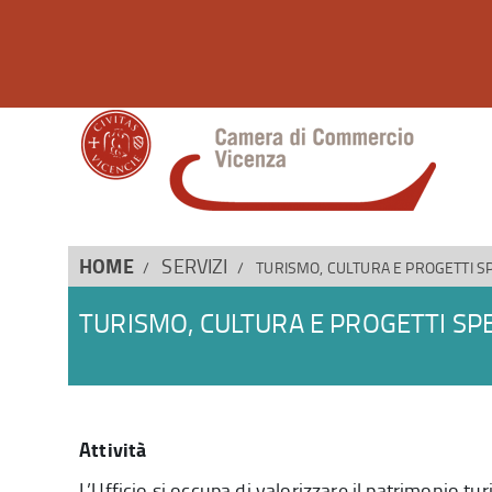
HOME
SERVIZI
TURISMO, CULTURA E PROGETTI SP
TURISMO, CULTURA E PROGETTI SPE
Attività
L’Ufficio si occupa di valorizzare il patrimonio tu