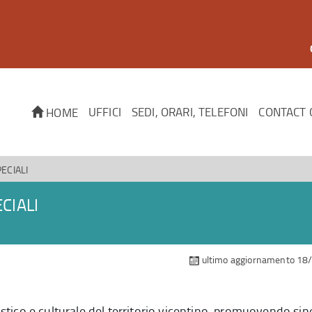
UFFICI
SEDI, ORARI, TELEFONI
CONTACT 
HOME
ECIALI
CIALI
ultimo aggiornamento 18
ristico e culturale del territorio vicentino, promuovendo sin