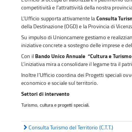
competitività e l’attrattività della nostra provincia
Consulta Turism
L’Ufficio supporta attivamente la
della Destinazione (OGD) e la Provincia di Vicenz
Su impulso di Unioncamere gestiamo e realizziamo
iniziative concrete a sostegno delle imprese e de
Bando Unico Annuale “Cultura e Turismo
Con il
L’iniziativa mira a consolidare il legame tra il pat
Inoltre l’Ufficio coordina dei Progetti speciali 
economico e sociale sul territorio.
Settori di intervento
.
Turismo, cultura e progetti speciali
Consulta Turismo del Territorio (C.T.T.)