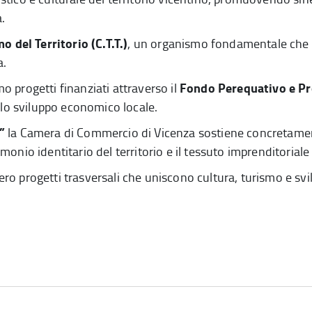
.
o del Territorio (C.T.T.)
, un organismo fondamentale che c
a.
Fondo Perequativo e Pro
 progetti finanziati attraverso il
llo sviluppo economico locale.
”
la Camera di Commercio di Vicenza sostiene concretamente
rimonio identitario del territorio e il tessuto imprenditoriale 
ovvero progetti trasversali che uniscono cultura, turismo e 