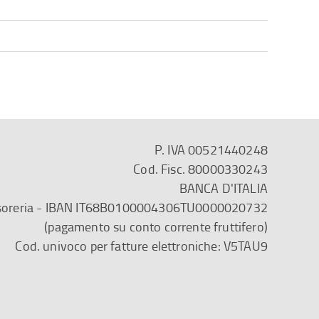
P. IVA 00521440248
Cod. Fisc. 80000330243
BANCA D'ITALIA
esoreria - IBAN IT68B0100004306TU0000020732
(pagamento su conto corrente fruttifero)
Cod. univoco per fatture elettroniche: V5TAU9