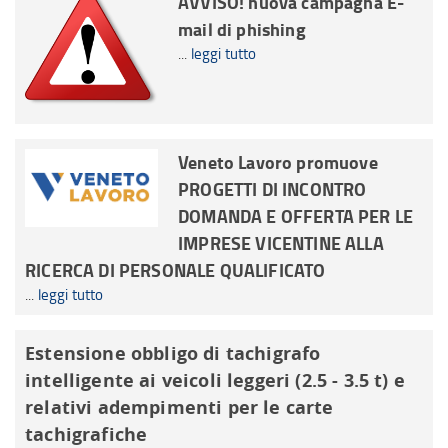
AVVISO! nuova campagna E-
mail di phishing
...
leggi tutto
Veneto Lavoro promuove
PROGETTI DI INCONTRO
DOMANDA E OFFERTA PER LE
IMPRESE VICENTINE ALLA
RICERCA DI PERSONALE QUALIFICATO
...
leggi tutto
Estensione obbligo di tachigrafo
intelligente ai veicoli leggeri (2.5 - 3.5 t) e
relativi adempimenti per le carte
tachigrafiche