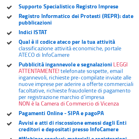
Supporto Specialistico Registro Imprese
Registro Informatico dei Protesti (REPR): date
pubblicazioni
Indici ISTAT
Qual è il codice ateco per la tua attività
classificazione attività economiche, portale
ATECO di InfoCamere
Pubblicità ingannevole e segnalazioni
LEGGI
ATTENTAMENTE!
telefonate sospette, email
ingannevoli, richieste pre-compilate inviate alle
nuove imprese per aderire a offerte commerciali
facoltative, richieste fraudolente di pagamento
per registrazione marchio d'impresa
NON è la Camera di Commercio di Vicenza
Pagamenti Online - SIPA e pagoPA
Avvisi e atti di riscossione emessi dagli Enti
creditori e depositati presso InfoCamere
#Webinar conclusi: materiali e registrazioni