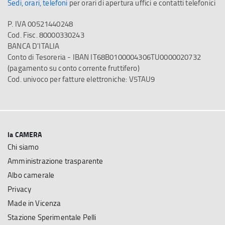
Sedi, orari, telefoni
per orari di apertura uffici e contatti telefonici
P. IVA 00521440248
Cod. Fisc. 80000330243
BANCA D'ITALIA
Conto di Tesoreria - IBAN IT68B0100004306TU0000020732
(pagamento su conto corrente fruttifero)
Cod. univoco per fatture elettroniche: V5TAU9
la CAMERA
Chi siamo
Amministrazione trasparente
Albo camerale
Privacy
Made in Vicenza
Stazione Sperimentale Pelli