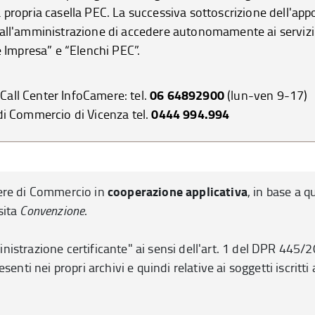
la propria casella PEC. La successiva sottoscrizione dell'app
all'amministrazione di accedere autonomamente ai servizi
 Impresa” e “Elenchi PEC”.
06 64892900
 Call Center InfoCamere: tel.
(lun-ven 9-17)
0444 994.994
i Commercio di Vicenza tel.
cooperazione applicativa
ere di Commercio in
, in base a 
sita
Convenzione
.
istrazione certificante" ai sensi dell'art. 1 del DPR 445/
nti nei propri archivi e quindi relative ai soggetti iscritti 