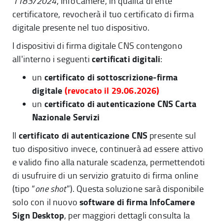
1183/2024
, InfoCamere, in qualità di ente
certificatore, revocherà il tuo certificato di firma
digitale presente nel tuo dispositivo.
I dispositivi di firma digitale CNS contengono
certificati digitali
all'interno i seguenti
:
certificato di sottoscrizione-firma
un
digitale
(revocato il 29.06.2026)
certificato di autenticazione CNS Carta
un
Nazionale Servizi
certificato di autenticazione CNS
Il
presente sul
tuo dispositivo invece, continuerà ad essere attivo
e valido fino alla naturale scadenza, permettendoti
di usufruire di un servizio gratuito di firma online
(tipo “
one shot
”). Questa soluzione sarà disponibile
software di firma InfoCamere
solo con il nuovo
Sign Desktop
, per maggiori dettagli consulta la