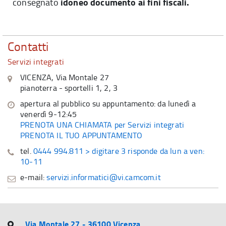
idoneo documento ai fini fiscali.
consegnato
Contatti
Servizi integrati
VICENZA, Via Montale 27
pianoterra - sportelli 1, 2, 3
apertura al pubblico su appuntamento: da lunedì a
venerdì 9-12:45
PRENOTA UNA CHIAMATA per Servizi integrati
PRENOTA IL TUO APPUNTAMENTO
tel.
0444 994.811 > digitare 3 risponde da lun a ven:
10-11
e-mail:
servizi.informatici@vi.camcom.it
Via Montale 27 - 36100 Vicenza