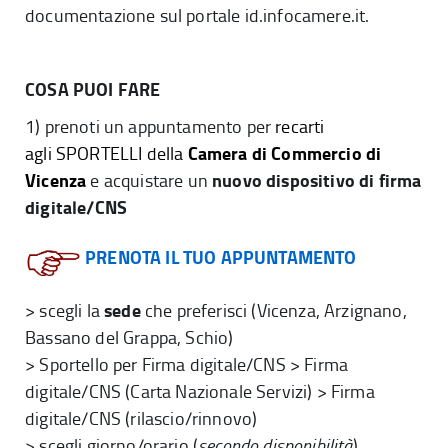
documentazione sul portale id.infocamere.it.
COSA PUOI FARE
1) prenoti un appuntamento per
recarti
Camera di Commercio di
agli
SPORTELLI
della
Vicenza
nuovo dispositivo di firma
e acquistare un
digitale/CNS
PRENOTA IL TUO APPUNTAMENTO
sede
> scegli la
che preferisci (Vicenza, Arzignano,
Bassano del Grappa, Schio)
> Sportello per Firma digitale/CNS > Firma
digitale/CNS (Carta Nazionale Servizi) > Firma
digitale/CNS (rilascio/rinnovo)
> scegli giorno/orario (
secondo disponibilità
)