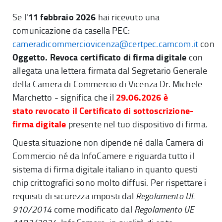
11 febbraio 2026
Se l'
hai ricevuto una
comunicazione da casella PEC:
cameradicommerciovicenza@certpec.camcom.it
con
Oggetto. Revoca certificato di firma digitale
con
allegata una lettera firmata dal Segretario Generale
della Camera di Commercio di Vicenza Dr. Michele
29.06.2026
è
Marchetto - significa che il
stato
re
vocato il Certificato di sottoscrizione-
firma digitale
presente nel tuo dispositivo di firma.
Questa situazione non dipende né dalla Camera di
Commercio né da InfoCamere e riguarda tutto il
sistema di firma digitale italiano in quanto questi
chip crittografici sono molto diffusi. Per rispettare i
requisiti di sicurezza imposti dal
Regolamento UE
910/2014
come modificato dal
Regolamento UE