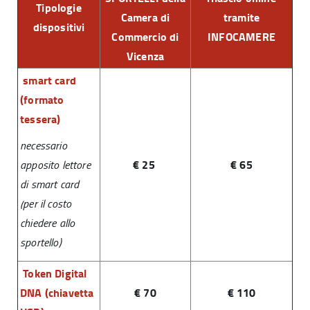
Tipologie
Camera di
tramite
dispositivi
Commercio di
INFOCAMERE
Vicenza
smart card
(formato
tessera)
necessario
€ 25
€ 65
apposito lettore
di smart card
(per il costo
chiedere allo
sportello)
Token Digital
DNA (chiavetta
€ 70
€ 110